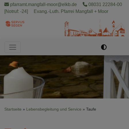
Direkt
pfarramt.mangfall-moor@elkb.de
08031 22284-00
zum
[Notruf: -24]
Evang.-Luth. Pfarrei Mangfall + Moor
Inhalt
Hauptnavigation
Startseite
Lebensbegleitung und Service
Taufe