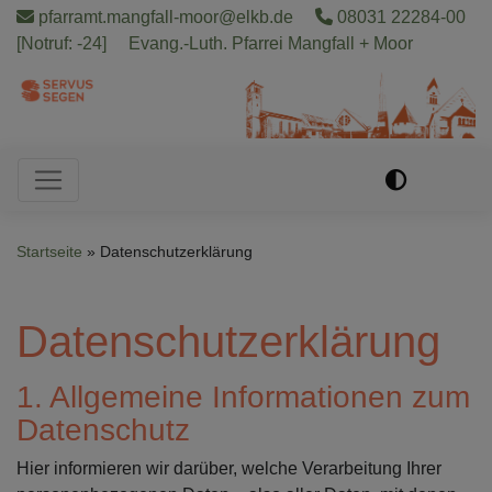
Direkt
pfarramt.mangfall-moor@elkb.de
08031 22284-00
zum
[Notruf: -24]
Evang.-Luth. Pfarrei Mangfall + Moor
Inhalt
Hauptnavigation
Startseite
Datenschutzerklärung
Datenschutzerklärung
1. Allgemeine Informationen zum
Datenschutz
Hier informieren wir darüber, welche Verarbeitung Ihrer