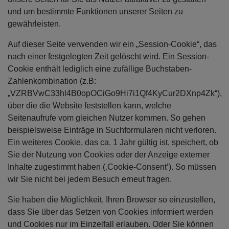
und um bestimmte Funktionen unserer Seiten zu
gewährleisten.
Auf dieser Seite verwenden wir ein „Session-Cookie“, das
nach einer festgelegten Zeit gelöscht wird. Ein Session-
Cookie enthält lediglich eine zufällige Buchstaben-
Zahlenkombination (z.B:
„VZRBVwC33hl4B0opOCiGo9Hi7i1Qf4KyCur2DXnp4Zk“),
über die die Website feststellen kann, welche
Seitenaufrufe vom gleichen Nutzer kommen. So gehen
beispielsweise Einträge in Suchformularen nicht verloren.
Ein weiteres Cookie, das ca. 1 Jahr gültig ist, speichert, ob
Sie der Nutzung von Cookies oder der Anzeige externer
Inhalte zugestimmt haben (‚Cookie-Consent’). So müssen
wir Sie nicht bei jedem Besuch erneut fragen.
Sie haben die Möglichkeit, Ihren Browser so einzustellen,
dass Sie über das Setzen von Cookies informiert werden
und Cookies nur im Einzelfall erlauben. Oder Sie können