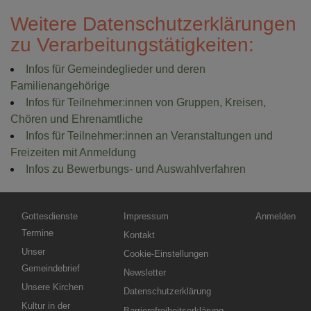
Weitere Datenschutzerklärungen
zu Verarbeitungstätigkeiten:
Infos für Gemeindeglieder und deren
Familienangehörige
Infos für Teilnehmer:innen von Gruppen, Kreisen,
Chören und Ehrenamtliche
Infos für Teilnehmer:innen an Veranstaltungen und
Freizeiten mit Anmeldung
Infos zu Bewerbungs- und Auswahlverfahren
Hauptnavigation
Fußbereichsmenü
Benutzermen
Gottesdienste
Impressum
Anmelden
Termine
Kontakt
Unser
Cookie-Einstellungen
Gemeindebrief
Newsletter
Unsere Kirchen
Datenschutzerklärung
Kultur in der
Barrierefreiheitserklärung