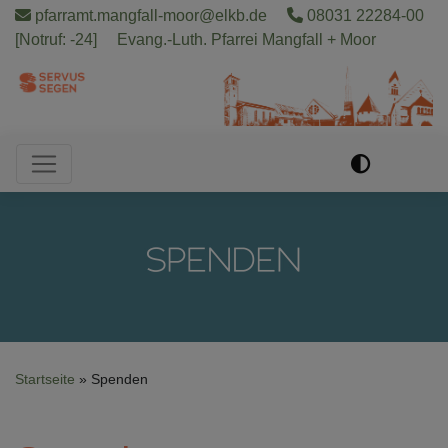
Direkt
pfarramt.mangfall-moor@elkb.de
08031 22284-00
zum
[Notruf: -24]
Evang.-Luth. Pfarrei Mangfall + Moor
Inhalt
Hauptnavigation
Startseite
Spenden