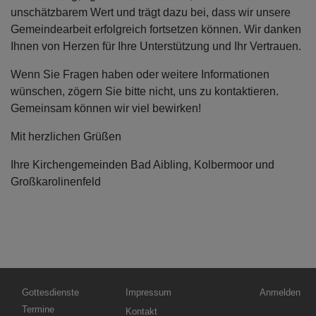
unschätzbarem Wert und trägt dazu bei, dass wir unsere
Gemeindearbeit erfolgreich fortsetzen können. Wir danken
Ihnen von Herzen für Ihre Unterstützung und Ihr Vertrauen.
Wenn Sie Fragen haben oder weitere Informationen
wünschen, zögern Sie bitte nicht, uns zu kontaktieren.
Gemeinsam können wir viel bewirken!
Mit herzlichen Grüßen
Ihre Kirchengemeinden Bad Aibling, Kolbermoor und
Großkarolinenfeld
Hauptnavigation
Fußbereichsmenü
Benutzermen
Gottesdienste
Impressum
Anmelden
Termine
Kontakt