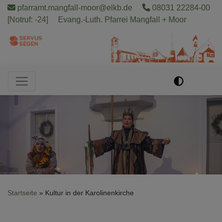
Direkt
pfarramt.mangfall-moor@elkb.de
08031 22284-00
zum
[Notruf: -24]
Evang.-Luth. Pfarrei Mangfall + Moor
Inhalt
Hauptnavigation
Startseite
Kultur in der Karolinenkirche