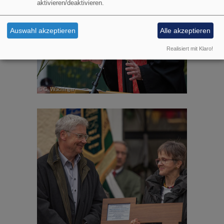
aktivieren/deaktivieren.
Auswahl akzeptieren
Alle akzeptieren
Realisiert mit Klaro!