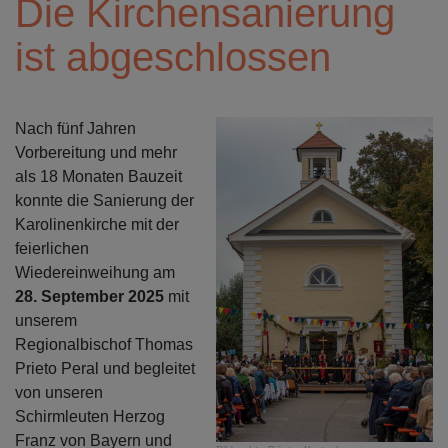
Die Kirchensanierung
ist abgeschlossen
Nach fünf Jahren
Vorbereitung und mehr
als 18 Monaten Bauzeit
konnte die Sanierung der
Karolinenkirche mit der
feierlichen
Wiedereinweihung am
28. September 2025
mit
unserem
Regionalbischof Thomas
Prieto Peral und begleitet
von unseren
Schirmleuten Herzog
Franz von Bayern und