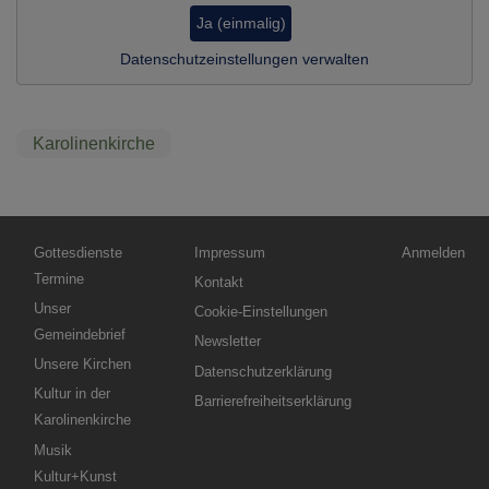
Ja (einmalig)
Datenschutzeinstellungen verwalten
Karolinenkirche
Hauptnavigation
Fußbereichsmenü
Benutzermen
Gottesdienste
Impressum
Anmelden
Termine
Kontakt
Unser
Cookie-Einstellungen
Gemeindebrief
Newsletter
Unsere Kirchen
Datenschutzerklärung
Kultur in der
Barrierefreiheitserklärung
Karolinenkirche
Musik
Kultur+Kunst