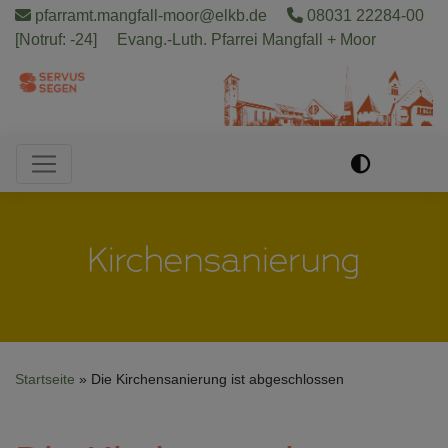
Direkt
pfarramt.mangfall-moor@elkb.de
08031 22284-00
zum
[Notruf: -24]
Evang.-Luth. Pfarrei Mangfall + Moor
Inhalt
Hauptnavigation
Startseite
Die Kirchensanierung ist abgeschlossen