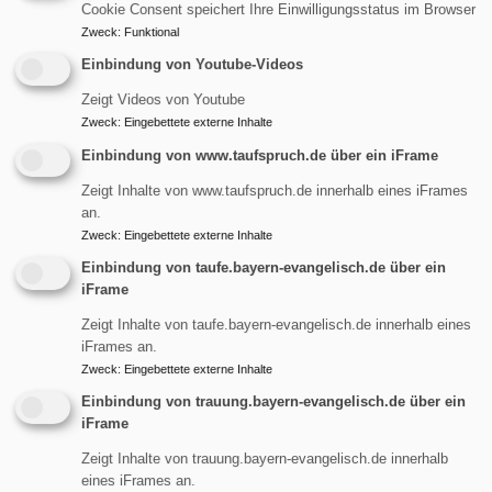
Cookie Consent speichert Ihre Einwilligungsstatus im Browser
Zweck
:
Funktional
Einbindung von Youtube-Videos
Zeigt Videos von Youtube
Zweck
:
Eingebettete externe Inhalte
Einbindung von www.taufspruch.de über ein iFrame
Zeigt Inhalte von www.taufspruch.de innerhalb eines iFrames
an.
Zweck
:
Eingebettete externe Inhalte
Einbindung von taufe.bayern-evangelisch.de über ein
iFrame
Zeigt Inhalte von taufe.bayern-evangelisch.de innerhalb eines
iFrames an.
Zweck
:
Eingebettete externe Inhalte
Einbindung von trauung.bayern-evangelisch.de über ein
iFrame
Zeigt Inhalte von trauung.bayern-evangelisch.de innerhalb
eines iFrames an.