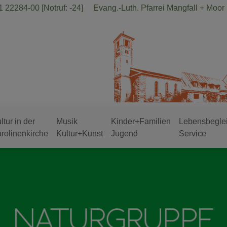
 22284-00 [Notruf: -24]
Evang.-Luth. Pfarrei Mangfall + Moor
ltur in der
Musik
Kinder+Familien
Lebensbegle
rolinenkirche
Kultur+Kunst
Jugend
Service