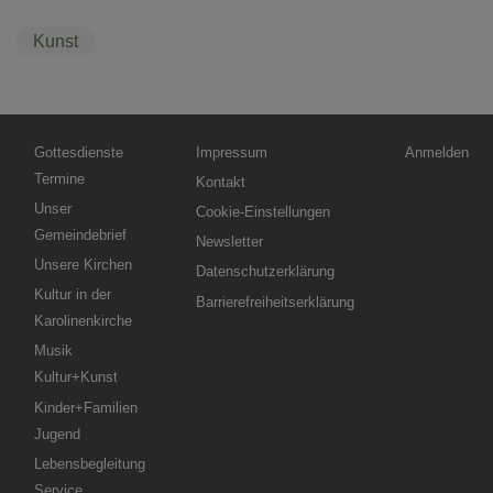
Kunst
Hauptnavigation
Fußbereichsmenü
Benutzermen
Gottesdienste
Impressum
Anmelden
Termine
Kontakt
Unser
Cookie-Einstellungen
Gemeindebrief
Newsletter
Unsere Kirchen
Datenschutzerklärung
Kultur in der
Barrierefreiheitserklärung
Karolinenkirche
Musik
Kultur+Kunst
Kinder+Familien
Jugend
Lebensbegleitung
Service